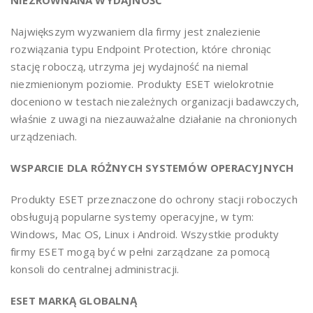
NIEZRÓWNANA WYDAJNOŚĆ
Największym wyzwaniem dla firmy jest znalezienie
rozwiązania typu Endpoint Protection, które chroniąc
stację roboczą, utrzyma jej wydajność na niemal
niezmienionym poziomie. Produkty ESET wielokrotnie
doceniono w testach niezależnych organizacji badawczych,
właśnie z uwagi na niezauważalne działanie na chronionych
urządzeniach.
WSPARCIE DLA RÓŻNYCH SYSTEMÓW OPERACYJNYCH
Produkty ESET przeznaczone do ochrony stacji roboczych
obsługują popularne systemy operacyjne, w tym:
Windows, Mac OS, Linux i Android. Wszystkie produkty
firmy ESET mogą być w pełni zarządzane za pomocą
konsoli do centralnej administracji.
ESET MARKĄ GLOBALNĄ