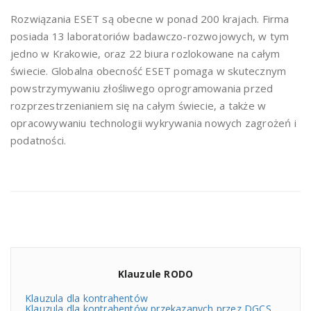
Rozwiązania ESET są obecne w ponad 200 krajach. Firma
posiada 13 laboratoriów badawczo-rozwojowych, w tym
jedno w Krakowie, oraz 22 biura rozlokowane na całym
świecie. Globalna obecność ESET pomaga w skutecznym
powstrzymywaniu złośliwego oprogramowania przed
rozprzestrzenianiem się na całym świecie, a także w
opracowywaniu technologii wykrywania nowych zagrożeń i
podatności.
Klauzule RODO
Klauzula dla kontrahentów
Klauzula dla kontrahentów przekazanych przez DGCS