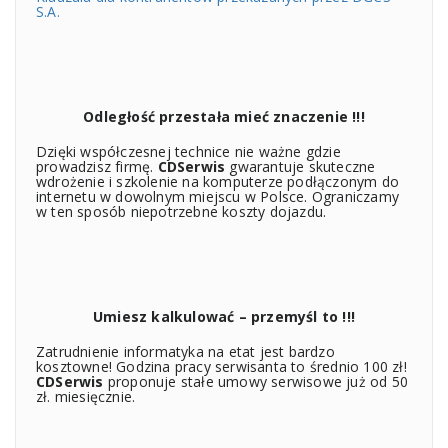
S.A.
Odległość przestała mieć znaczenie !!!
Dzięki współczesnej technice nie ważne gdzie
prowadzisz firmę.
CDSerwis
gwarantuje skuteczne
wdrożenie i szkolenie na komputerze podłączonym do
internetu w dowolnym miejscu w Polsce. Ograniczamy
w ten sposób niepotrzebne koszty dojazdu.
Umiesz kalkulować – przemyśl to !!!
Zatrudnienie informatyka na etat jest bardzo
kosztowne! Godzina pracy serwisanta to średnio 100 zł!
CDSerwis
proponuje stałe umowy serwisowe już od 50
zł. miesięcznie.