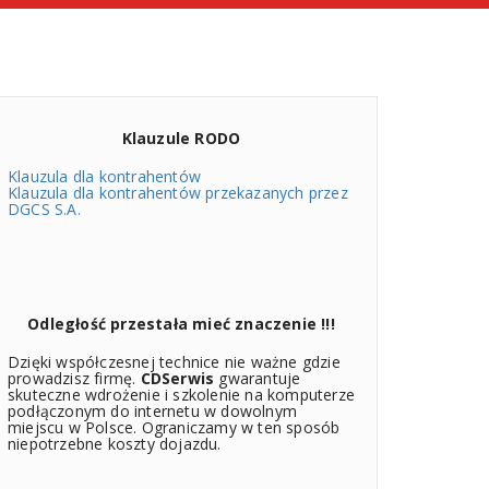
Klauzule RODO
Klauzula dla kontrahentów
Klauzula dla kontrahentów przekazanych przez
DGCS S.A.
Odległość przestała mieć znaczenie !!!
Dzięki współczesnej technice nie ważne gdzie
prowadzisz firmę.
CDSerwis
gwarantuje
skuteczne wdrożenie i szkolenie na komputerze
podłączonym do internetu w dowolnym
miejscu w Polsce. Ograniczamy w ten sposób
niepotrzebne koszty dojazdu.