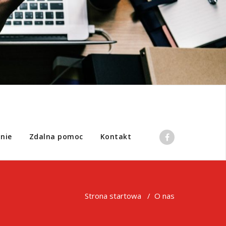
nie
Zdalna pomoc
Kontakt
Strona startowa
/
O nas