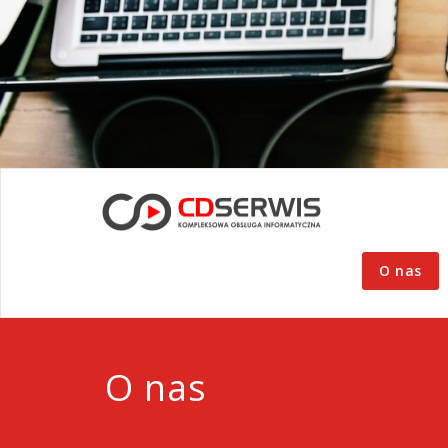
O nas
O nas