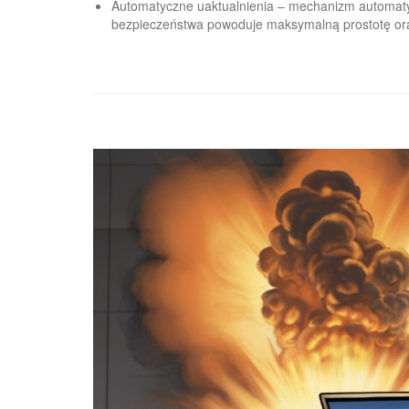
Automatyczne uaktualnienia – mechanizm automatyc
bezpieczeństwa powoduje maksymalną prostotę ora