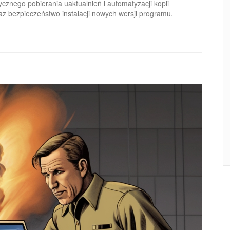
znego pobierania uaktualnień i automatyzacji kopii
z bezpieczeństwo instalacji nowych wersji programu.