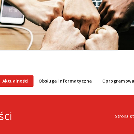
Aktualności
Obsługa informatyczna
Oprogramowa
ści
Strona s