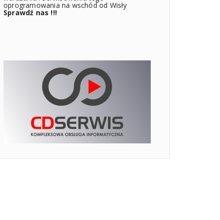
oprogramowania na wschód od Wisły
Sprawdź nas !!!