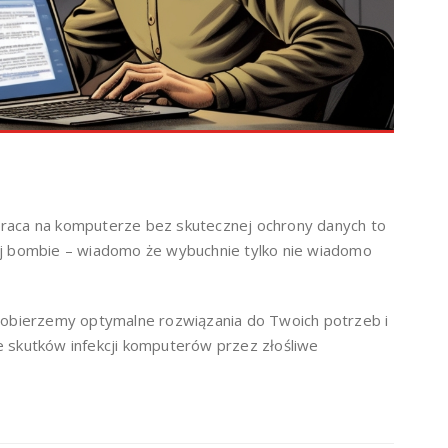
praca na komputerze bez skutecznej ochrony danych to
cej bombie – wiadomo że wybuchnie tylko nie wiadomo
 dobierzemy optymalne rozwiązania do Twoich potrzeb i
 skutków infekcji komputerów przez złośliwe