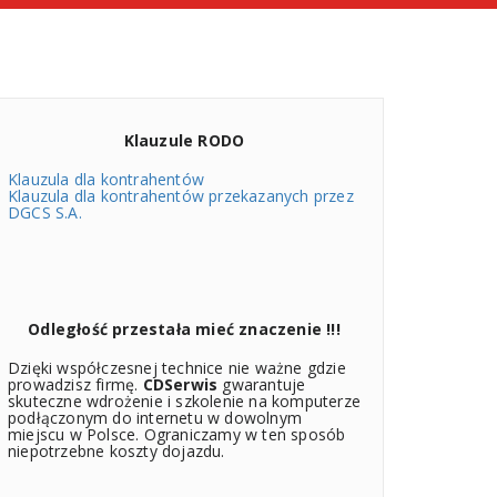
Klauzule RODO
Klauzula dla kontrahentów
Klauzula dla kontrahentów przekazanych przez
DGCS S.A.
Odległość przestała mieć znaczenie !!!
Dzięki współczesnej technice nie ważne gdzie
prowadzisz firmę.
CDSerwis
gwarantuje
skuteczne wdrożenie i szkolenie na komputerze
podłączonym do internetu w dowolnym
miejscu w Polsce. Ograniczamy w ten sposób
niepotrzebne koszty dojazdu.